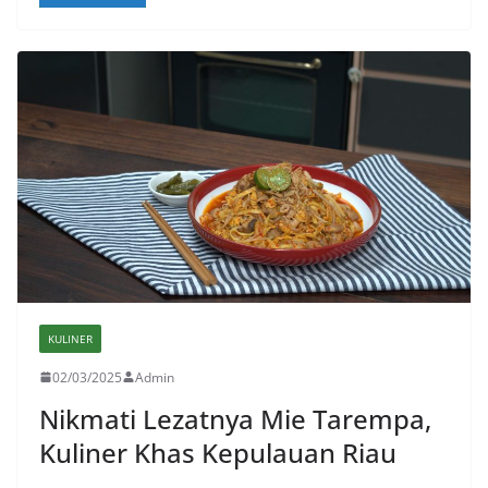
KULINER
02/03/2025
Admin
Nikmati Lezatnya Mie Tarempa,
Kuliner Khas Kepulauan Riau