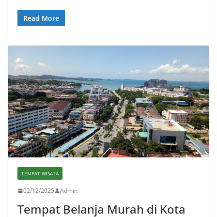
Read More
TEMPAT WISATA
02/12/2025
Admin
Tempat Belanja Murah di Kota