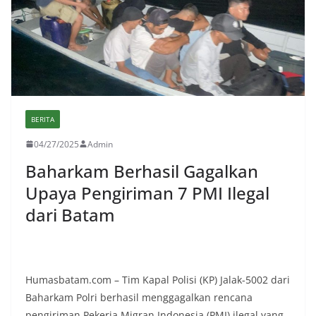
BERITA
04/27/2025
Admin
Baharkam Berhasil Gagalkan
Upaya Pengiriman 7 PMI Ilegal
dari Batam
Humasbatam.com – Tim Kapal Polisi (KP) Jalak-5002 dari
Baharkam Polri berhasil menggagalkan rencana
pengiriman Pekerja Migran Indonesia (PMI) ilegal yang