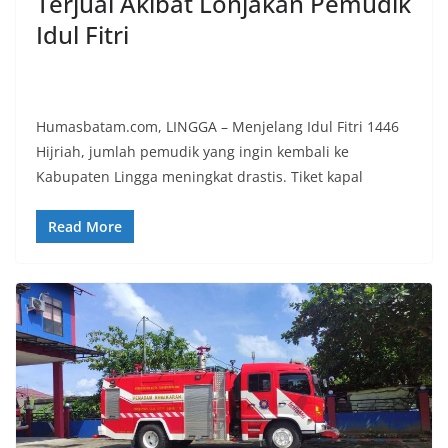
Terjual Akibat Lonjakan Pemudik
Idul Fitri
Humasbatam.com, LINGGA – Menjelang Idul Fitri 1446
Hijriah, jumlah pemudik yang ingin kembali ke
Kabupaten Lingga meningkat drastis. Tiket kapal
Read More