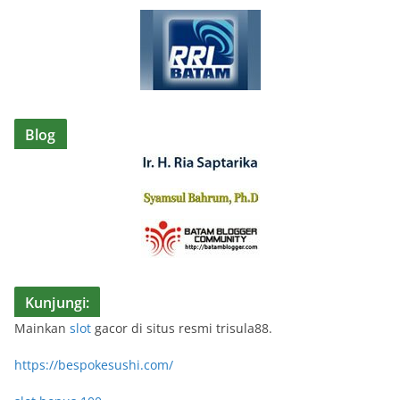
Blog
Kunjungi:
Mainkan
slot
gacor di situs resmi trisula88.
https://bespokesushi.com/