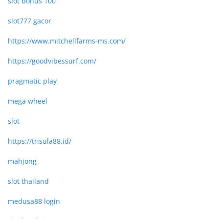
slot bonus 100
slot777 gacor
https://www.mitchellfarms-ms.com/
https://goodvibessurf.com/
pragmatic play
mega wheel
slot
https://trisula88.id/
mahjong
slot thailand
medusa88 login