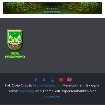
Hak Cipta © 2026
humasbatam.com
. Keseluruhan Hak Cipta.
Tema:
ColorMag
oleh ThemeGrill. Dipersembahkan oleh
WordPress
.