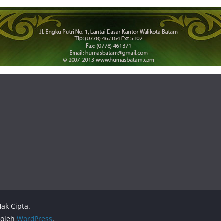
ak Cipta.
 oleh
WordPress
.