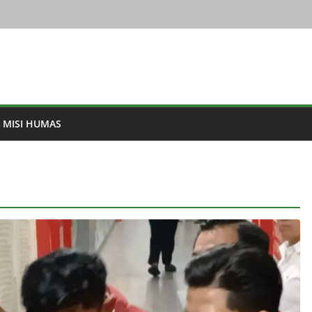
& MISI HUMAS