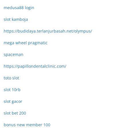
medusa88 login
slot kamboja
https://budidaya.terlanjurbasah.net/olympus/
mega wheel pragmatic
spaceman
https://papillondentalclinic.com/
toto slot
slot 10rb
slot gacor
slot bet 200
bonus new member 100