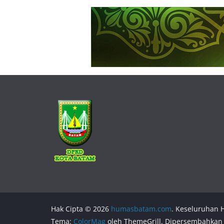
Hak Cipta © 2026
humasbatam.com
. Keseluruhan H
Tema:
ColorMag
oleh ThemeGrill. Dipersembahkan