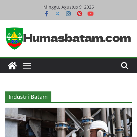
S
Minggu, Agustus 9, 2026
k
i
p
t
o
c
o
n
t
e
Industri Batam
n
t