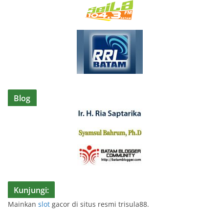
Blog
Kunjungi:
Mainkan
slot
gacor di situs resmi trisula88.